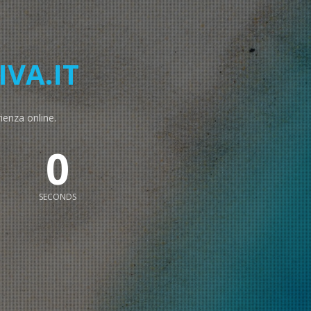
IVA.IT
rienza online.
59
SECONDS