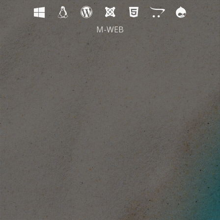
M-WEB